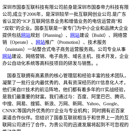
深圳市国泰互联科技有限公司前身是深圳市国泰帝力科技有限
公司,成立于2006年，是深圳较早一批互联网创业公司.是广东
省认定的“ICP 互联网信息业务和增值业务的电信运营商”和
“双软”的企业。国泰互联是一家专门为中小企业和品牌大企业
提供包括
网站
规划（Planning）、
网站
建设（Build）、网络营
销（Operate）、
网站
推广（Promotion）、技术服务
（maintain）一站整合式电子商务运营服务商。公司专业从事
网站
建设、网络营销、电子商务、域名主机、技术开发，企业
办公自动化系统等高科技项目的研发与销售。。
国泰互联拥有高素质的核心管理层和经验丰富的技术团队，
凝聚了一批行业内最优秀的、具有资深经历的IT信息化人才，
他们来自IT技术的前沿阵地，他们都有着多年的IT实战经验，
是我们最重要的财富。我们通过与：百度、阿里巴巴、腾讯、
中搜、网易、搜狐、新浪、万网、新网、Yahoo、Google、
CNNIC等国内外优秀的IT企业与专业机构；同时拥有近百家
渠道合作伙伴。您结识了国泰互联就相当于和世界上一流的互
联网公司进行了合作，为贵公司的迅速发展将起到不可忽视的