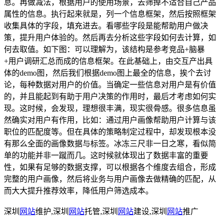
息。再做减法，根据用户的使用场景，去筛掉不适合自己产品
属性的信息。执行起来就是，列一个信息框架，然后按照框架
收集具体的字段，填充进去。看哪些字段是能帮助用户做决
策，提升用户体验的。然后再去分析这些字段如何去计算，如
何去取值。如下图：可以理解为，该结构是参考竞品+脑暴
+用户调研汇总而成的信息框架。在此基础上，由交互产出具
体的demo图，然后我们根据demo图上最全的信息，挨个去讨
论，每种数据对用户的价值。当确定一些信息对用户是有价值
的，并且能起到有助于用户决策的作用时，最后才考虑如何实
现。这时候，会发现，理想很丰满，现实很骨感。很多信息虽
然确实对用户有作用，比如：通过用户画像帮助用户计算与该
职位的匹配度等。但在具体的策略制定过程中，却发现根本没
有那么全面的画像数据与标签。冰冻三尺非一日之寒，看似简
单的功能并非一蹴而几。这时候就体现出了数据丰富的重要
性，如果有足够的数据支撑，可以根据各个维度去组合，形成
完整的用户画像，然后将业务与用户画像去做精确的匹配，从
而大大提升推荐效率，降低用户筛选成本。
深圳
网站
维护,深圳
网站
托管,深圳
网站
建设,深圳
网站
推广