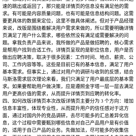
速的跳出或返回了，那只能是详情页的信息没有满足他的需
求。有可能是内容质量问题，也有可能是信息结构问题。这需
要更具体的数据来定位，这里不做具体阐述。但对于产品经理
来说，改版是围绕着解决用户需求来做的，所以需要明确详情
页满足了用户什么需求，哪些依然没有满足或需要解决的问
题。拿我负责产品来说，我所做的产品是做招聘的，核心需求
是帮用户找到合适工作。详情页呈现的是职位信息，用户是否
做出应聘决策，取决于很多因素：工作时间、地点、薪资、公
司、工作内容等等。这些是目前已有的基本信息，满足了用户
基本需求。但事实上，通过对用户的调研与收到的反馈，结合
马斯洛需求层次理论来看，我们只满足了用户最底层的基本需
求。如果要帮助用户做决策，应是遵照金字塔一层一层去满足
用户更高价值的需求，从而提升详情页到应聘的转化率。
四、如何改版详情页本次改版详情页主要分为 3 个方向：增加
信息丰富性，体现专业性，从而提升用户的信任感对于这方
面，通过对国内外的竞品调研，去尽可能多的汇总差异化信
息，这个过程中需要甄别哪些信息对自己产品用户是有价值
的，适用于自己产品的业务。先做加法，尽可能多的收集信