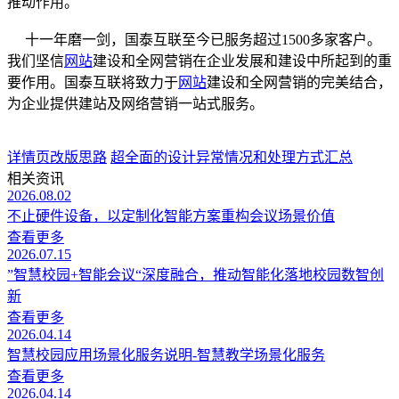
推动作用。
十一年磨一剑，国泰互联至今已服务超过1500多家客户。
我们坚信
网站
建设和全网营销在企业发展和建设中所起到的重
要作用。国泰互联将致力于
网站
建设和全网营销的完美结合，
为企业提供建站及网络营销一站式服务。
详情页改版思路
超全面的设计异常情况和处理方式汇总
相关资讯
2026.08.02
不止硬件设备，以定制化智能方案重构会议场景价值
查看更多
2026.07.15
”智慧校园+智能会议“深度融合，推动智能化落地校园数智创
新
查看更多
2026.04.14
智慧校园应用场景化服务说明-智慧教学场景化服务
查看更多
2026.04.14