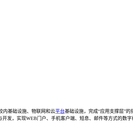
校内基础设施、物联网和云
平台
基础设施，完成“应用支撑层”的
与开发，实现
WEB
门户、手机客户端、短息、邮件等方式的数字