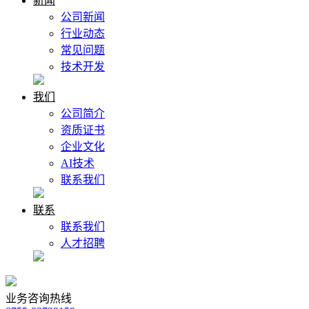
新闻
公司新闻
行业动态
常见问题
技术开发
我们
公司简介
资质证书
企业文化
AI技术
联系我们
联系
联系我们
人才招聘
业务咨询热线