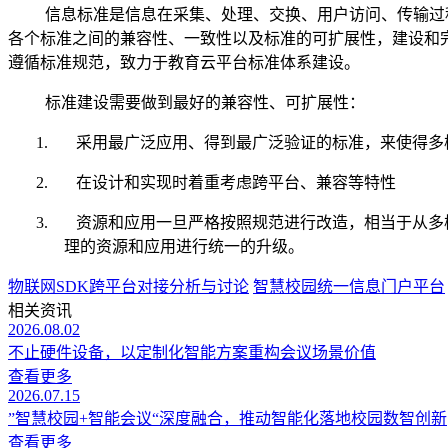
信息标准是信息在采集、处理、交换、用户访问、传输过
各个标准之间的兼容性、一致性以及标准的可扩展性，建设和
遵循标准规范，致力于教育云平台标准体系建设。
标准建设需要做到最好的兼容性、可扩展性：
1. 采用最广泛应用、得到最广泛验证的标准，来使得多
2. 在设计和实现时着重考虑跨平台、兼容等特性
3. 资源和应用一旦严格按照规范进行改造，相当于从
理的资源和应用进行统一的升级。
物联网SDK跨平台对接分析与讨论
智慧校园统一信息门户平台
相关资讯
2026.08.02
不止硬件设备，以定制化智能方案重构会议场景价值
查看更多
2026.07.15
”智慧校园+智能会议“深度融合，推动智能化落地校园数智创新
查看更多