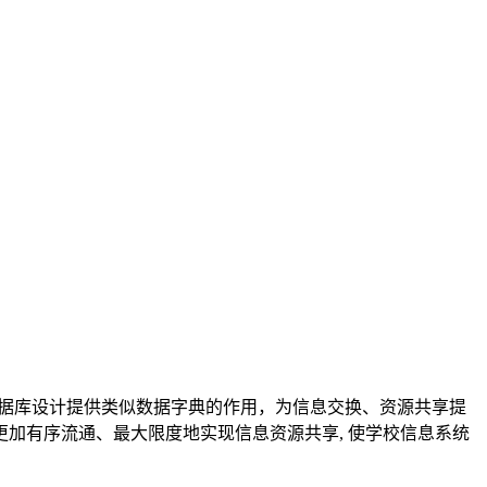
据库设计提供类似数据字典的作用，为信息交换、资源共享提
更加有序流通、最大限度地实现信息资源共享
,
使学校信息系统