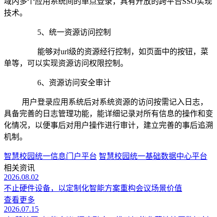
域内多个应用系统间的单点登录，具有开放的跨平台
SSO
实现
技术。
5
、统一资源访问控制
能够对
url
级的资源经行控制，如页面中的按钮，菜
单等，可以实现资源访问权限控制。
6
、资源访问安全审计
用户登录应用系统后对系统资源的访问按需记入日志，
具备完善的日志管理功能，能详细记录对所有信息的操作和变
化情况，以便事后对用户操作进行审计，建立完善的事后追溯
机制。
智慧校园统一信息门户平台
智慧校园统一基础数据中心平台
相关资讯
2026.08.02
不止硬件设备，以定制化智能方案重构会议场景价值
查看更多
2026.07.15