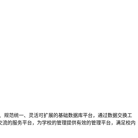
、规范统一、灵活可扩展的基础数据库平台，通过数据交换工
交流的服务平台，为学校的管理提供有效的管理平台，满足校内