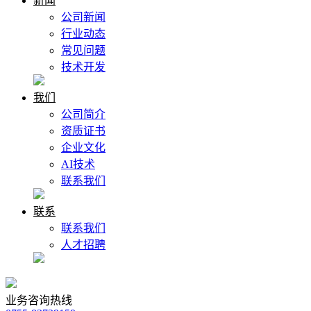
新闻
公司新闻
行业动态
常见问题
技术开发
我们
公司简介
资质证书
企业文化
AI技术
联系我们
联系
联系我们
人才招聘
业务咨询热线