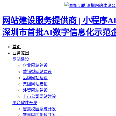
网站建设服务提供商 | 小程序A
深圳市首批AI数字信息化示范
首页
业务范围
网站建设
企业网站建设
营销型网站建设
品牌网站建设
集团网站建设
外贸网站建设
上市公司网站建设
平台软件开发
智慧校园系统开发
智慧园区系统开发