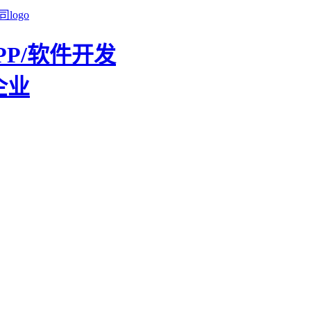
PP/软件开发
企业