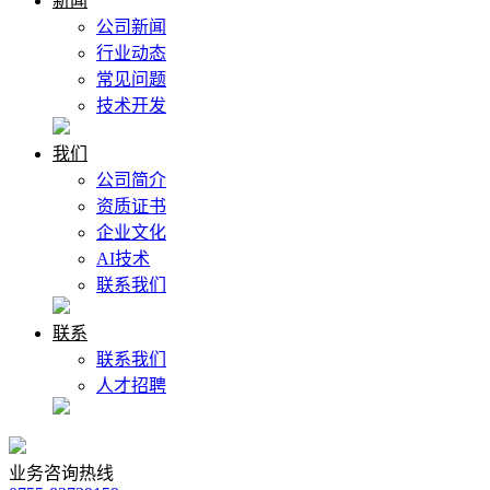
新闻
公司新闻
行业动态
常见问题
技术开发
我们
公司简介
资质证书
企业文化
AI技术
联系我们
联系
联系我们
人才招聘
业务咨询热线