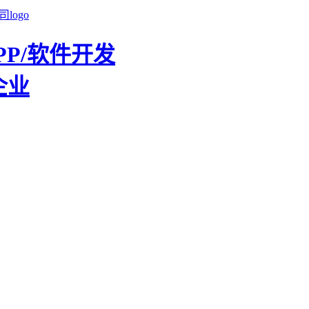
PP/软件开发
企业