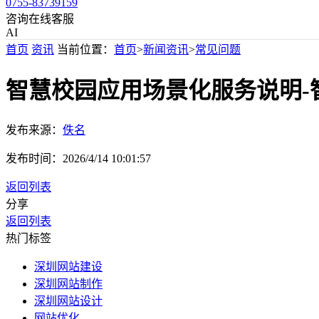
0755-83739159
咨询在线客服
AI
首页
资讯
当前位置：
首页
>
新闻资讯
>
常见问题
智慧校园应用场景化服务说明-
发布来源：
佚名
发布时间：
2026/4/14 10:01:57
返回列表
分享
返回列表
热门标签
深圳网站建设
深圳网站制作
深圳网站设计
网站优化