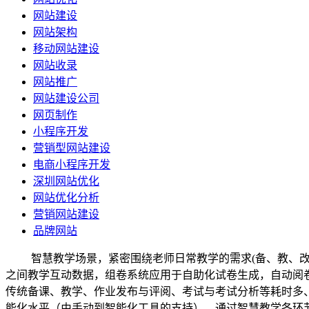
网站建设
网站架构
移动网站建设
网站收录
网站推广
网站建设公司
网页制作
小程序开发
营销型网站建设
电商小程序开发
深圳网站优化
网站优化分析
营销网站建设
品牌网站
智慧教学场景，紧密围绕老师日常教学的需求
(
备、教、
之间教学互动数据，组卷系统应用于自助化试卷生成，自动阅
传统备课、教学、作业发布与评阅、考试与考试分析等耗时多
能化水平（由手动到智能化工具的支持），通过智慧教学各环