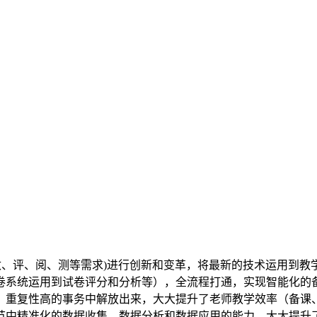
改、评、阅、测等需求
)
进行创新和变革，将最新的技术运用到教
卷系统运用到试卷评分和分析等），全流程打通，实现智能化的
、重复性高的事务中解放出来，大大提升了老师教学效率（备课
节中精准化的数据收集、数据分析和数据应用的能力，大大提升