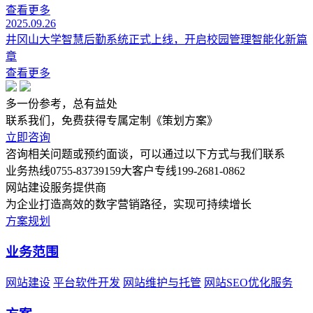
查看更多
2025.09.26
井冈山大学智慧后勤系统正式上线，开启校园管理智能化新篇
章
查看更多
多一份参考，总有益处
联系我们，免费获得专属定制《策划方案》
立即咨询
咨询相关问题或预约面谈，可以通过以下方式与我们联系
业务热线
0755-83739159
大客户专线
199-2681-0862
网站建设服务提供商
为企业打造高效的数字营销路径，实现可持续增长
方案规划
业务范围
网站建设
平台软件开发
网站维护与托管
网站SEO优化服务