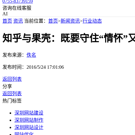
0755-83739159
咨询在线客服
AI
首页
资讯
当前位置：
首页
>
新闻资讯
>
行业动态
知乎与果壳：既要守住“情怀”又
发布来源：
佚名
发布时间：
2016/5/24 17:01:06
返回列表
分享
返回列表
热门标签
深圳网站建设
深圳网站制作
深圳网站设计
网站优化