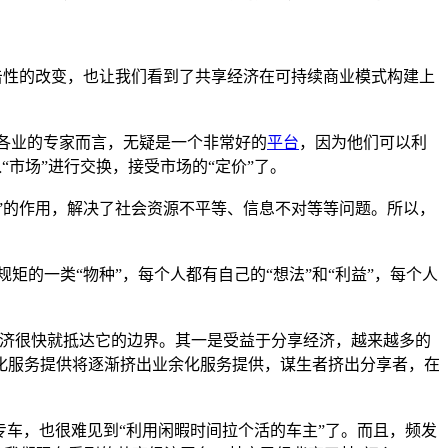
了冲击性的改变，也让我们看到了共享经济在可持续商业模式构建上
行各业的专家而言，无疑是一个非常好的
平台
，因为他们可以利
“市场”进行交换，接受市场的“定价”了。
联网+”的作用，解决了社会资源不平等、信息不对等等问题。所以，
规矩的一类“物种”，每个人都有自己的“想法”和“利益”，每个人
享经济很快就抵达它的边界。其一是受益于分享经济，越来越多的
化服务提供将逐渐挤出业余化服务提供，谋生者挤出分享者，在
或专车，也很难见到“利用闲暇时间拉个活的车主”了。而且，频发