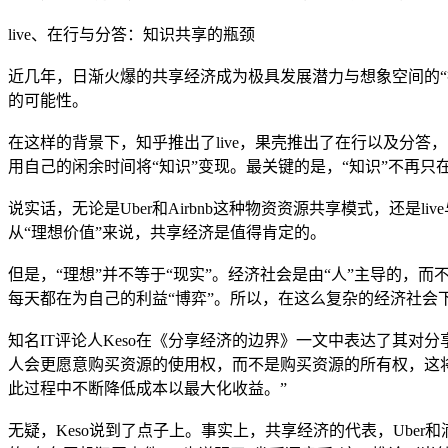
live、在行与分答：知识共享的瓶颈
近几年，日渐火爆的共享经济成为极具发展潜力与想象空间的“抓
的可能性。
在这样的背景下，知乎推出了live，果壳推出了在行以及分答
用自己的闲余时间将“知识”变现。最关键的是，“知识”不再只
说实话，无论是Uber和Airbnb这种物资资源共享模式，还
从“理想价值”来说，共享经济是值得肯定的。
但是，“理想”并不等于“现实”。经济社会是由“人”主导的，而
每天都在为自己的利益“博弈”。所以，在这么复杂的经济社会
知名IT评论人Keso在《分享经济的边界》一文中表达了其
人会更愿意购买资源的使用权，而不是购买资源的所有权，这
此过程中不断降低成本以最大化收益。”
无疑，Keso说到了点子上。事实上，共享经济的代表，Ube