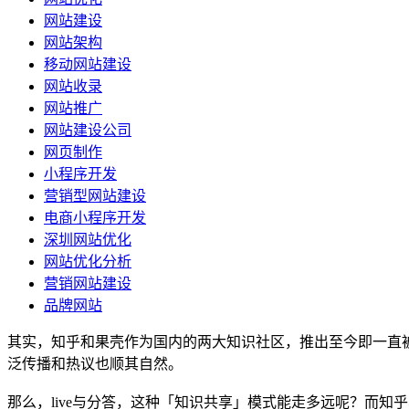
网站建设
网站架构
移动网站建设
网站收录
网站推广
网站建设公司
网页制作
小程序开发
营销型网站建设
电商小程序开发
深圳网站优化
网站优化分析
营销网站建设
品牌网站
其实，知乎和果壳作为国内的两大知识社区，推出至今即一直被
泛传播和热议也顺其自然。
那么，live与分答，这种「知识共享」模式能走多远呢？而