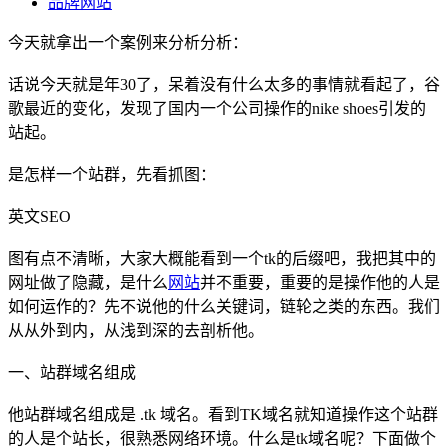
品牌网站
今天就拿出一个案例来分析分析：
话说今天就是年30了，呆着没有什么太多的事情就看起了，谷
歌最近的变化，发现了国内一个公司操作的nike shoes引发的
站起。
是怎样一个站群，先看抓图：
英文SEO
图有点不清晰，大家大概能看到一个tk的后缀吧，我把其中的
网址做了隐藏，是什么
网站
并不重要，重要的是操作他的人是
如何运作的？先不说他的什么关键词，链轮之类的东西。我们
从从外到内，从浅到深的去剖析他。
一、站群域名组成
他站群域名组成是 .tk 域名。看到TK域名就知道操作这个站群
的人是个站长，很熟悉网络环境。什么是tk域名呢？下面做个