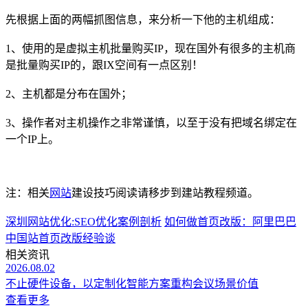
先根据上面的两幅抓图信息，来分析一下他的主机组成：
1、使用的是虚拟主机批量购买IP，现在国外有很多的主机商
是批量购买IP的，跟IX空间有一点区别！
2、主机都是分布在国外；
3、操作者对主机操作之非常谨慎，以至于没有把域名绑定在
一个IP上。
注：相关
网站
建设技巧阅读请移步到建站教程频道。
深圳网站优化:SEO优化案例剖析
如何做首页改版：阿里巴巴
中国站首页改版经验谈
相关资讯
2026.08.02
不止硬件设备，以定制化智能方案重构会议场景价值
查看更多