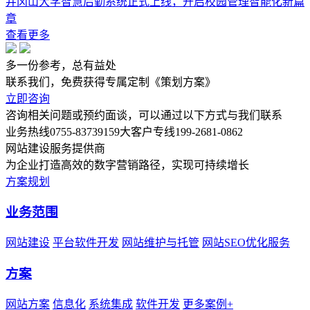
井冈山大学智慧后勤系统正式上线，开启校园管理智能化新篇
章
查看更多
多一份参考，总有益处
联系我们，免费获得专属定制《策划方案》
立即咨询
咨询相关问题或预约面谈，可以通过以下方式与我们联系
业务热线
0755-83739159
大客户专线
199-2681-0862
网站建设服务提供商
为企业打造高效的数字营销路径，实现可持续增长
方案规划
业务范围
网站建设
平台软件开发
网站维护与托管
网站SEO优化服务
方案
网站方案
信息化
系统集成
软件开发
更多案例+