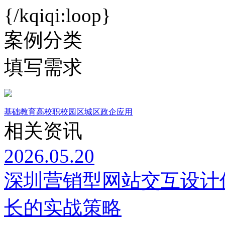
{/kqiqi:loop}
案例分类
填写需求
基础教育
高校职校
园区城区
政企应用
相关资讯
2026.05.20
深圳营销型网站交互设计
长的实战策略