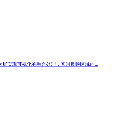
实现可视化的融合处理，实时反映区域内...