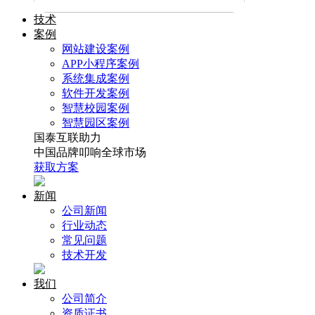
技术
案例
网站建设案例
APP小程序案例
系统集成案例
软件开发案例
智慧校园案例
智慧园区案例
国泰互联助力
中国品牌叩响全球市场
获取方案
新闻
公司新闻
行业动态
常见问题
技术开发
我们
公司简介
资质证书